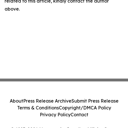
related to this article, kindly contact the author
above.
About
Press Release Archive
Submit Press Release
Terms & Conditions
Copyright/DMCA Policy
Privacy Policy
Contact