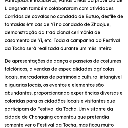
vantajosos e exclusivos, várias áreas da província de
Liangshan também colaboraram com atividades:
Corridas de cavalos no condado de Butuo, desfile de
fantasias étnicas de ‌Yi no condado de Zhaojue,
demonstração da tradicional cerimônia de
casamento de Yi, etc. Toda a campanha do Festival
da Tocha será realizada durante um mês inteiro.
De apresentações de dança e passeios de costumes
folclóricos, a vendas de especialidades agrícolas
locais, mercadorias de patrimônio cultural intangível
e iguarias locais, os eventos e elementos são
abundantes, proporcionando experiências diversas e
coloridas para os cidadãos locais e visitantes que
participam do Festival da Tocha. Um visitante da
cidade de Chongqing comentou que pretendia
somente ver o Festival da Tocha, mas ficou muito