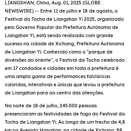
LIANGSHAN, China, Aug. 01, 2025 (GLOBE
NEWSWIRE) -- Entre 11 de julho e 18 de agosto, o
Festival da Tocha de Liangshan Yi 2025, organizado
pelo Governo Popular da Prefeitura Autônoma de
Liangshan Yi, está sendo realizado com grande
sucesso na cidade de Xichang, Prefeitura Autônoma
de Liangshan Yi. Conhecido como o "parque de
diversões do oriente", o Festival da Tocha celebrado
em 17 condados e cidades em toda a prefeitura é
uma ampla gama de performances folclóricas
coloridas, interativas e únicas que levou a prefeitura
de Liangshan para ao centro das atenções.
Na noite de 18 de julho, 245.000 pessoas
presenciaram as festividades de fogo do Festival da
Tocha de Liangshan Yi. Ao longo de um trecho de 4,8
km na Avenida Hangtian, na cidade de Xichang, 88