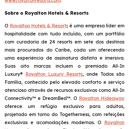
www.royaltonresorts.com
.
Sobre o Royalton Hotels & Resorts
O
Royalton Hotels & Resorts
é uma empresa líder em
hospitalidade com tudo incluído, com um portfólio
com curadoria de 24 resorts em sete dos destinos
mais procurados do Caribe, cada um oferecendo
uma experiência de assinatura distinta e imersiva.
Suas oito marcas incluem o premiado All-In
Luxury®
Royalton Luxury Resorts
, onde
Todos são
Família
, conhecido pelo elevado conforto e serviço
atencioso através de recursos exclusivos como All-In
Connectivity™ e DreamBed™. O
Royalton Hideaway
oferece um refúgio exclusivo para adultos,
projetado em torno do
Togetherness
, com refeições
exclusivas e acomodações modernas. O
Royalton