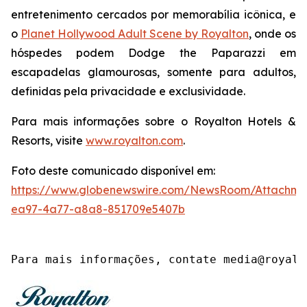
entretenimento cercados por memorabília icônica, e
o
Planet Hollywood Adult Scene by Royalton
, onde os
hóspedes podem
Dodge the Paparazzi
em
escapadelas glamourosas, somente para adultos,
definidas pela privacidade e exclusividade.
Para mais informações sobre o Royalton Hotels &
Resorts, visite
www.royalton.com
.
Foto deste comunicado disponível em:
https://www.globenewswire.com/NewsRoom/Attachme
ea97-4a77-a8a8-851709e5407b
Para mais informações, contate media@royalt