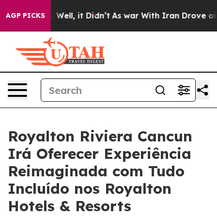
 40%. Well, it Didn’t
As war With Iran Drove oil Pri
AGP PICKS
Royalton Riviera Cancun
Irá Oferecer Experiência
Reimaginada com Tudo
Incluído nos Royalton
Hotels & Resorts