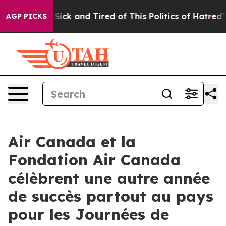
 Are Sick and Tired of This Politics of Hatred”
The Sto
AGP PICKS
Air Canada et la
Fondation Air Canada
célèbrent une autre année
de succès partout au pays
pour les Journées de