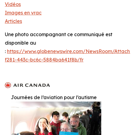
Vidéos
Images en vrac
Articles
Une photo accompagnant ce communiqué est
disponible au
:
https://www.globenewswire.com/NewsRoom/Attachm
f281-443c-bc6c-5884ba641f8b/fr
Journées de l’aviation pour l’autisme