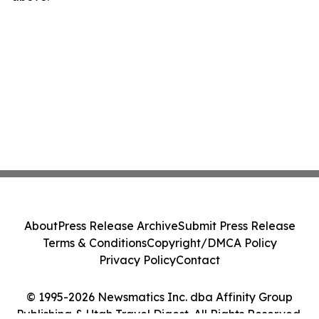
About
Press Release Archive
Submit Press Release
Terms & Conditions
Copyright/DMCA Policy
Privacy Policy
Contact
© 1995-2026 Newsmatics Inc. dba Affinity Group
Publishing & Utah Travel Digest. All Rights Reserved.