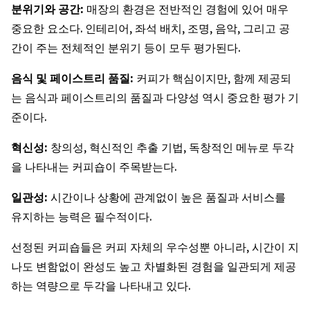
분위기와
공간
:
매장의 환경은 전반적인 경험에 있어 매우
중요한 요소다. 인테리어, 좌석 배치, 조명, 음악, 그리고 공
간이 주는 전체적인 분위기 등이 모두 평가된다.
음식
및
페이스트리
품질
:
커피가 핵심이지만, 함께 제공되
는 음식과 페이스트리의 품질과 다양성 역시 중요한 평가 기
준이다.
혁신성
:
창의성, 혁신적인 추출 기법, 독창적인 메뉴로 두각
을 나타내는 커피숍이 주목받는다.
일관성
:
시간이나 상황에 관계없이 높은 품질과 서비스를
유지하는 능력은 필수적이다.
선정된 커피숍들은 커피 자체의 우수성뿐 아니라, 시간이 지
나도 변함없이 완성도 높고 차별화된 경험을 일관되게 제공
하는 역량으로 두각을 나타내고 있다.