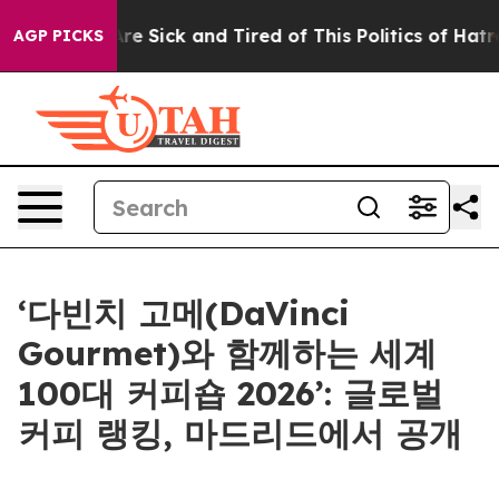
eople Are Sick and Tired of This Politics of Hatred”
Th
AGP PICKS
‘다빈치 고메(DaVinci
Gourmet)와 함께하는 세계
100대 커피숍 2026’: 글로벌
커피 랭킹, 마드리드에서 공개