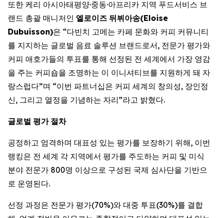
또한 케리 아시아태평양·중동·아프리카 지역 푸드서비스 브
랜드 총괄 매니저인
엘로이즈
뒤뷔아송
(Eloise
Dubuisson)
은 “다빈치 고메는 카페 문화와 커피 커뮤니티
를 지지하는 글로벌 음료 솔루션 브랜드로서, 전문가 평가와
커피 애호가들의 투표를 통해 선정된 전 세계에서 가장 영감
을 주는 커피숍을 조명하는 이 이니셔티브를 지원하게 돼 자
랑스럽다”며 “이번 파트너십은 커피 세계의 창의성, 장인정
신, 그리고 열정을 기념하는 자리”라고 밝혔다.
글로벌
평가
절차
공정하고 엄격하며 대표성 있는 평가를 보장하기 위해, 이번
랭킹은 전 세계 각 지역에서 평가를 주도하는 커피 및 미식
분야 전문가 800명 이상으로 구성된 국제 심사단을 기반으
로 운영된다.
선정 과정은 전문가 평가(70%)와 대중 투표(30%)를 결합